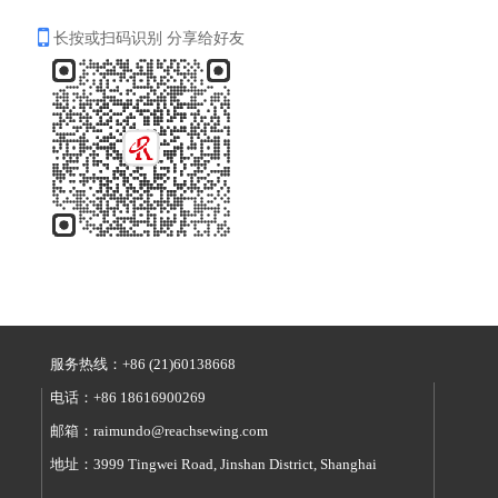
长按或扫码识别 分享给好友
服务热线：+86 (21)60138668  
电话：+86 18616900269  
邮箱：raimundo@reachsewing.com         
地址：3999 Tingwei Road, Jinshan District, Shanghai  