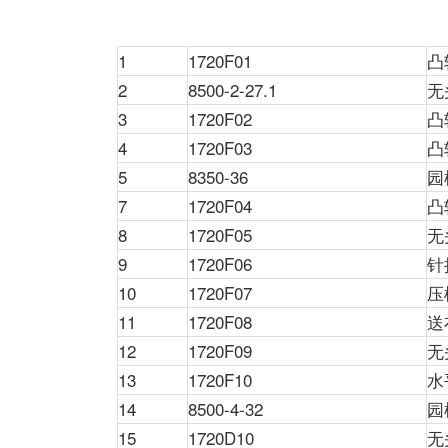
1
1720F01
凸
2
8500-2-27.1
无
3
1720F02
凸
4
1720F03
凸
5
8350-36
园
7
1720F04
凸
8
1720F05
无
9
1720F06
针
10
1720F07
压
11
1720F08
送
12
1720F09
无
13
1720F10
水
14
8500-4-32
园
15
1720D10
无