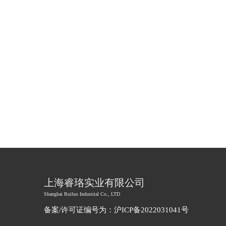
上海睿珞实业有限公司
Shanghai Ruiluo Industrial Co., LTD
备案/许可证编号为：
沪ICP备20220310
41号