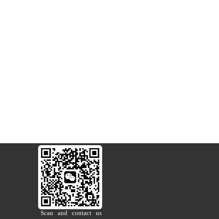
Scan   and   contact   us