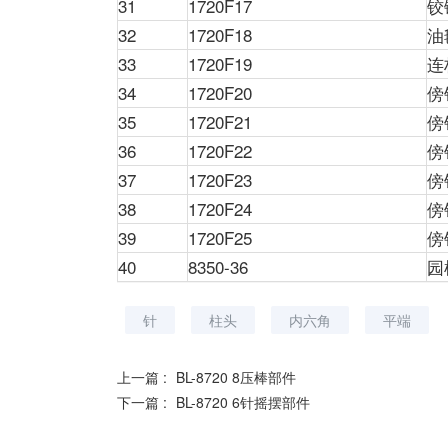
31
1720F17
铰
32
1720F18
油
33
1720F19
连
34
1720F20
傍
35
1720F21
傍
36
1720F22
傍
37
1720F23
傍
38
1720F24
傍
39
1720F25
傍
40
8350-36
园
针
柱头
内六角
平端
上一篇 :
BL-8720 8压棒部件
下一篇 :
BL-8720 6针摇摆部件