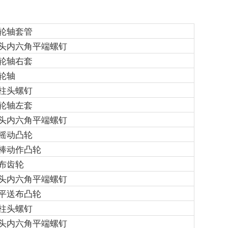
轮轴套管
头内六角平端螺钉
轮轴右套
轮轴
柱头螺钉
轮轴左套
头内六角平端螺钉
摇动凸轮
棒动作凸轮
布齿轮
头内六角平端螺钉
平送布凸轮
柱头螺钉
头内六角平端螺钉