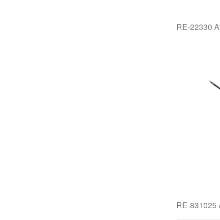
RE-22330
RE-83102