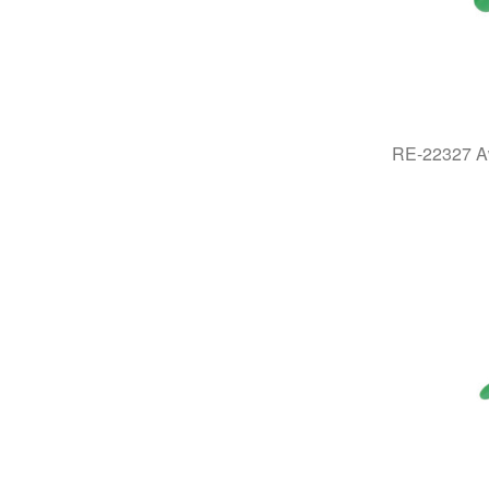
RE-22327