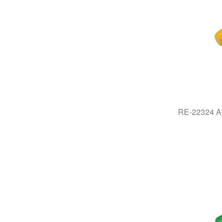
RE-22324